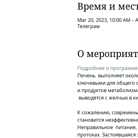
Время и мес
Mar 20, 2023, 10:00 AM – A
Телеграм
О мероприя
Подробнее о программе
Печень  выполняет окол
ключевыми для общего со
и продуктов метаболизма
 выводятся с желчью в к
К сожалению, современый
становится неэффективн
Неправильное  питание, 
протоках. Застоявшаяся 