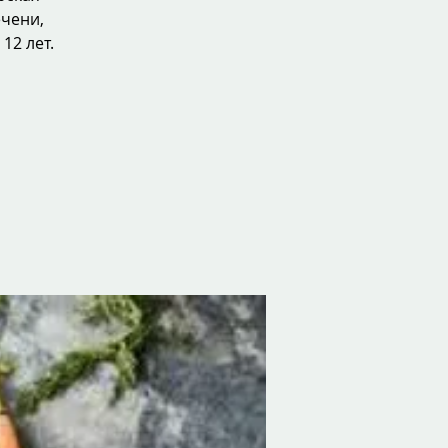
ечени,
12 лет.