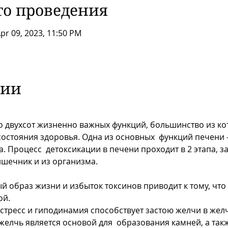
то проведения
pr 09, 2023, 11:50 PM
тии
 
о двухсот жизненно важных функций, большинство из кот
стояния здоровья. Одна из основных  функций печени –
. Процесс  детоксикации в печени проходит в 2 этапа, з
ишечник и из организма.
 образ жизни и избыток токсинов приводит к тому, что
ой.
стресс и гиподинамия способствует застою желчи в жел
желчь является основой для  образования камней, а так