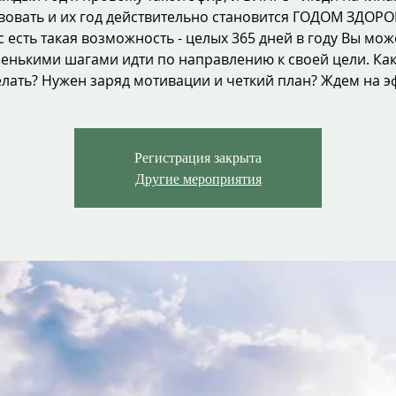
вовать и их год действительно становится ГОДОМ ЗДОРО
с есть такая возможность - целых 365 дней в году Вы мож
енькими шагами идти по направлению к своей цели. Как
елать? Нужен заряд мотивации и четкий план? Ждем на э
Регистрация закрыта
Другие мероприятия