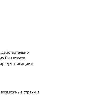
 действительно 
оду Вы можете 
заряд мотивации и 
 возможные страхи и 