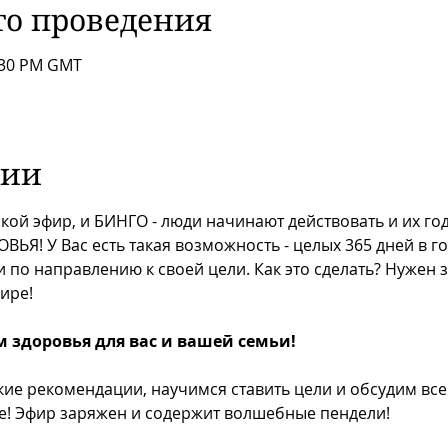
то проведения
1:30 PM GMT
тии
кой эфир, и БИНГО - люди начинают действовать и их год
ЬЯ! У Вас есть такая возможность - целых 365 дней в г
по направлению к своей цели. Как это сделать? Нужен 
ире!
м здоровья для вас и вашей семьи!
ие рекомендации, научимся ставить цели и обсудим все
е! Эфир заряжен и содержит волшебные пендели!