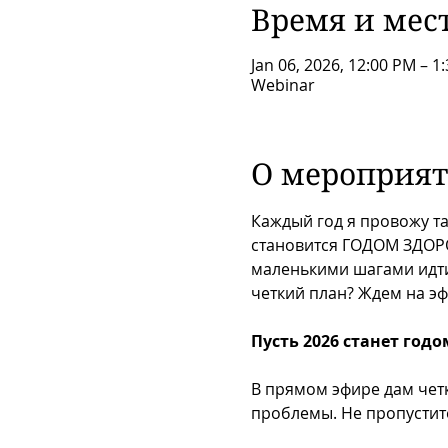
Время и мес
Jan 06, 2026, 12:00 PM – 
Webinar
О мероприя
Каждый год я провожу та
становится ГОДОМ ЗДОРОВ
маленькими шагами идти 
четкий план? Ждем на эф
Пусть 2026 станет годо
В прямом эфире дам четк
проблемы. Не пропустит