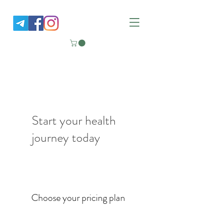
Nutrition Good Life
Functional Medicine Clinic
Start your health
journey today
Choose your pricing plan